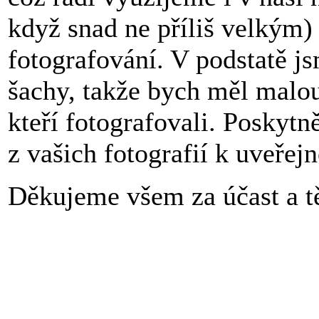
když snad ne příliš velkým)
fotografování. V podstatě js
šachy, takže bych měl malou
kteří fotografovali. Poskytn
z vašich fotografií k uveřej
Děkujeme všem za účast a tě