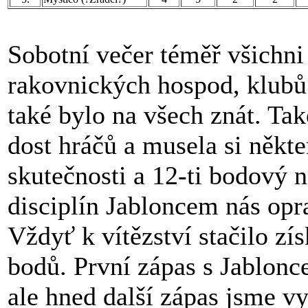
Sobotní večer téměř všichni 
rakovnických hospod, klubů 
také bylo na všech znát. Ta
dost hráčů a musela si někte
skutečnosti a 12-ti bodový 
disciplín Jabloncem nás opr
Vždyť k vítězství stačilo zí
bodů. První zápas s Jablonce
ale hned další zápas jsme v