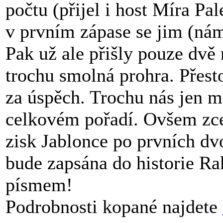
počtu (přijel i host Míra Pal
v prvním zápase se jim (nám
Pak už ale přišly pouze dvě
trochu smolná prohra. Přest
za úspěch. Trochu nás jen m
celkovém pořadí. Ovšem zcel
zisk Jablonce po prvních dv
bude zapsána do historie R
písmem!
Podrobnosti kopané najdete