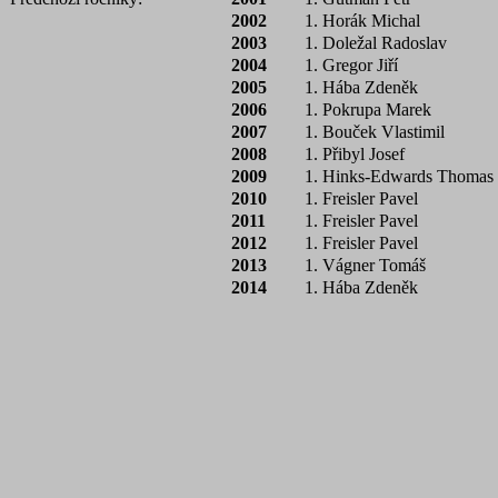
2002
1. Horák Michal
2003
1. Doležal Radoslav
2004
1. Gregor Jiří
2005
1. Hába Zdeněk
2006
1. Pokrupa Marek
2007
1. Bouček Vlastimil
2008
1. Přibyl Josef
2009
1. Hinks-Edwards Thomas
2010
1. Freisler Pavel
2011
1. Freisler Pavel
2012
1. Freisler Pavel
2013
1. Vágner Tomáš
2014
1. Hába Zdeněk