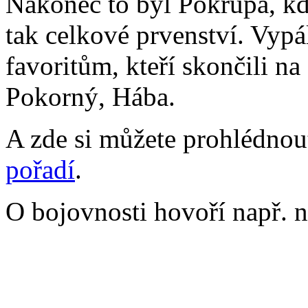
Nakonec to byl Pokrupa, kd
tak celkové prvenství. Vypá
favoritům, kteří skončili na
Pokorný, Hába.
A zde si můžete prohlédno
pořadí
.
O bojovnosti hovoří např. n