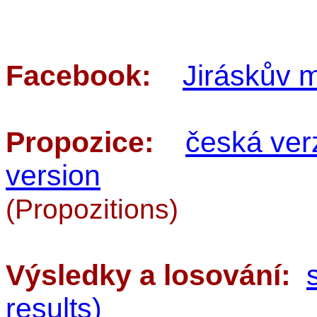
Facebook:
Jiráskův 
Propozice:
česká ver
version
(Propozitions)
Výsledky a losování:
results)