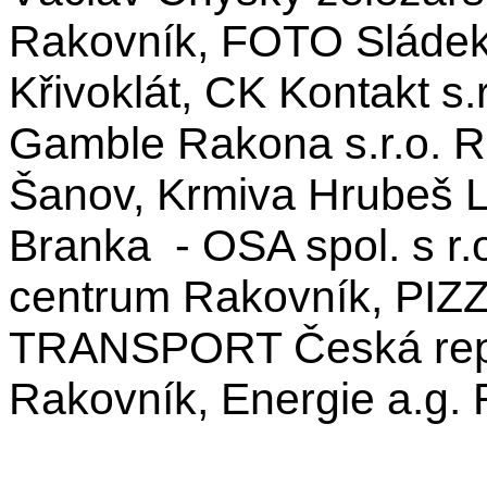
Rakovník, FOTO Sládek 
Křivoklát, CK Kontakt s.
Gamble Rakona s.r.o. R
Šanov, Krmiva Hrubeš L
Branka - OSA spol. s r.
centrum Rakovník, PIZ
TRANSPORT Česká republ
Rakovník, Energie a.g.