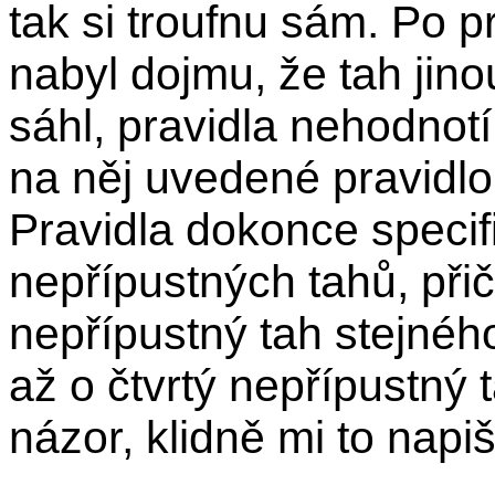
tak si troufnu sám. Po 
nabyl dojmu, že tah jino
sáhl, pravidla nehodnotí
na něj uvedené pravidlo
Pravidla dokonce specifi
nepřípustných tahů, při
nepřípustný tah stejnéh
až o čtvrtý nepřípustný 
názor, klidně mi to napiš