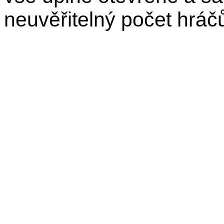
neuvěřitelný počet hráč