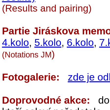
(Results and pairing)
Partie Jiráskova memo
4.kolo
,
5.kolo
,
6.kolo
,
7.
)
(Notations JM
Fotogalerie:
zde je od
Doprovodné akce:
dopr