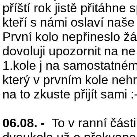
příští rok jistě přitáhne
kteří s námi oslaví naše
První kolo nepřineslo žá
dovoluji upozornit na ne
1.kole j na samostatné
který v prvním kole nehr
na to zkuste přijít sami :
06.08. -
To v ranní část