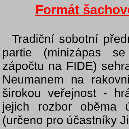
Formát šachov
Tradiční sobotní pře
partie (minizápas se
zápočtu na FIDE)
sehr
Neumanem na rakovni
širokou veřejnost - h
jejich rozbor oběma 
(určeno pro účastníky J