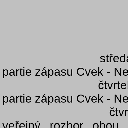
středa 13.8.201
partie zápasu Cvek - 
čtvrtek 14.8.20
partie zápasu Cvek - 
čtvrtek 14.8.2
veřejný rozbor obou 