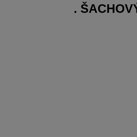
. ŠACHOVÝ