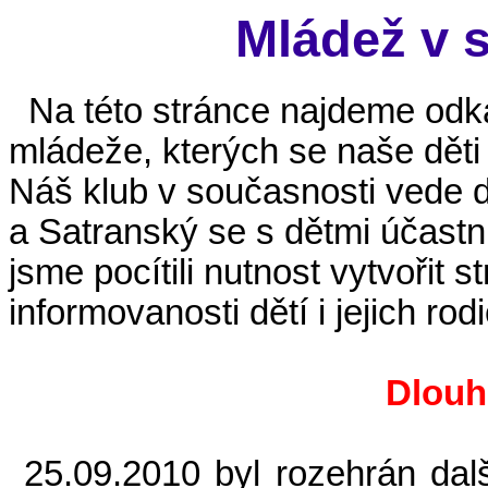
Mládež v 
Na této stránce najdeme odk
mládeže, kterých se naše děti 
Náš klub v současnosti vede d
a Satranský se s dětmi účastní
jsme pocítili nutnost vytvořit s
informovanosti dětí i jejich rod
Dlouh
25.09.2010 byl rozehrán dalš