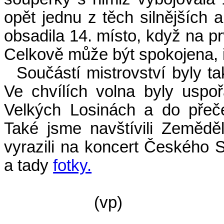
opět jednu z těch silnějších 
obsadila 14. místo, když na pr
Celkově může být spokojena, i
Součástí mistrovství byly ta
Ve chvílích volna byly uspo
Velkých Losinách a do přeče
Také jsme navštívili Zemědě
vyrazili na koncert Českého 
a tady
fotky.
(vp)