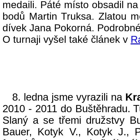
medaili. Páté místo obsadil na
bodů Martin Truksa. Zlatou med
dívek Jana Pokorná. Podrobné
O turnaji vyšel také článek v
R
(
8. ledna jsme vyrazili na
Kr
2010 - 2011 do Buštěhradu. T
Slaný a se třemi družstvy B
Bauer, Kotyk V., Kotyk J.,