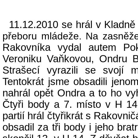
11.12.2010 se hrál v Kladně
přeboru mládeže. Na zasněže
Rakovníka vydal autem Pok
Veroniku Vaňkovou, Ondru 
Strašecí vyrazili se svojí
Tentokrát jsme obsadili jenom
nahrál opět Ondra a to ho vy
Čtyři body a 7. místo v H 14
partií hrál čtyřikrát s Rakovni
obsadil za tři body i jeho brat