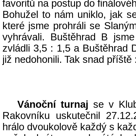
favoritů na postup do finálové
Bohužel to nám uniklo, jak se
které jsme prohráli se Slaným
vyhrávali. Buštěhrad B jsme
zvládli 3,5 : 1,5 a Buštěhrad 
již nedohonili. Tak snad příště 
(
Vánoční turnaj
se v Klu
Rakovníku uskutečnil 27.12
hrálo dvoukolově každý s každ