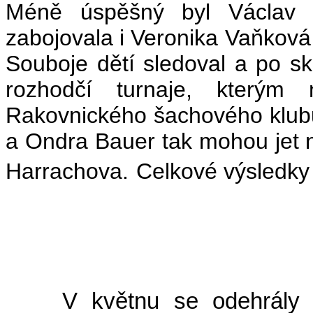
Méně úspěšný byl Václav K
zabojovala i Veronika Vaňková 
Souboje dětí sledoval a po sko
rozhodčí turnaje, kterým
Rakovnického šachového klubu
a Ondra Bauer tak mohou jet n
Harrachova.
Celkové výsledky
(
V květnu se odehrály dvě