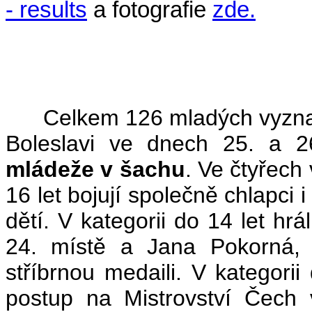
- results
a fotografie
zde.
(
Celkem 126 mladých vyznav
Boleslavi ve dnech 25. a 
mládeže v šachu
. Ve čtyřech
16 let bojují společně chlapci 
dětí. V kategorii do 14 let hrá
24. místě a Jana Pokorná, k
stříbrnou medaili. V kategorii
postup na Mistrovství Čech