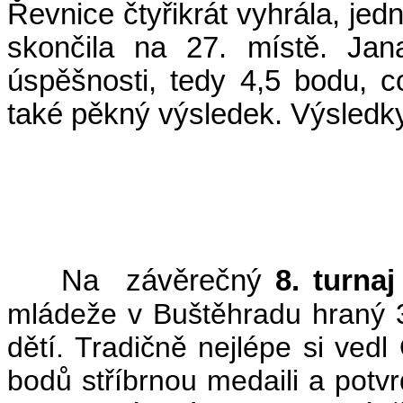
Řevnice čtyřikrát vyhrála, jedn
skončila na 27. místě. Ja
úspěšnosti, tedy 4,5 bodu, co
také pěkný výsledek. Výsledk
(
Na závěrečný
8. turnaj
mládeže v Buštěhradu hraný 
dětí. Tradičně nejlépe si vedl
bodů stříbrnou medaili a potvr